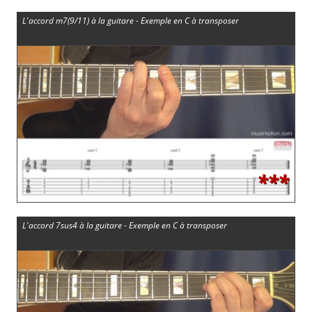
L'accord m7(9/11) à la guitare - Exemple en C à transposer
***
L'accord 7sus4 à la guitare - Exemple en C à transposer