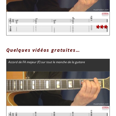
***
Quelques vidéos gratuites…
Accord de FA majeur (F) sur tout le manche de la guitare