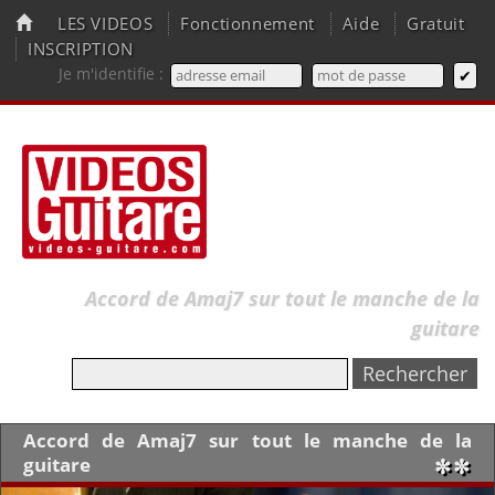
LES VIDEOS
Fonctionnement
Aide
Gratuit
INSCRIPTION
Je m'identifie :
Accord de Amaj7 sur tout le manche de la
guitare
Accord de Amaj7 sur tout le manche de la
guitare
✼✼