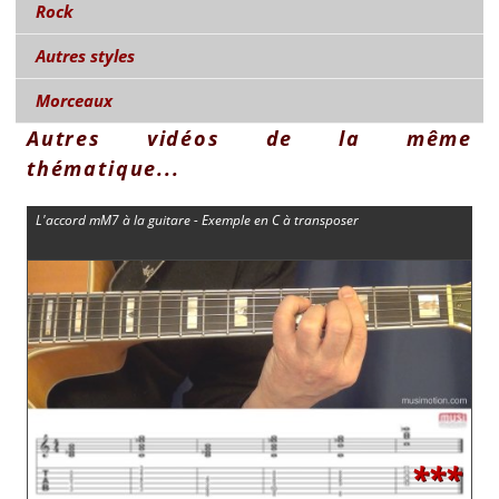
Rock
Autres styles
Morceaux
Autres vidéos de la même
thématique...
L'accord mM7 à la guitare - Exemple en C à transposer
***