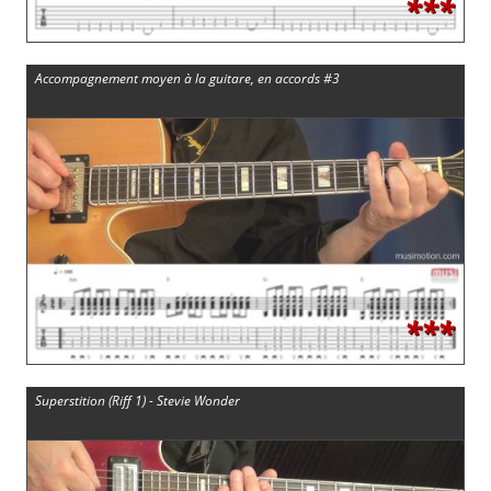
***
Accompagnement moyen à la guitare, en accords #3
***
Superstition (Riff 1) - Stevie Wonder