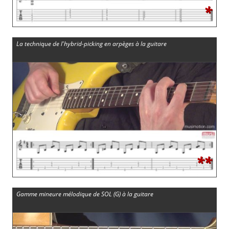
*
La technique de l'hybrid-picking en arpèges à la guitare
**
Gamme mineure mélodique de SOL (G) à la guitare