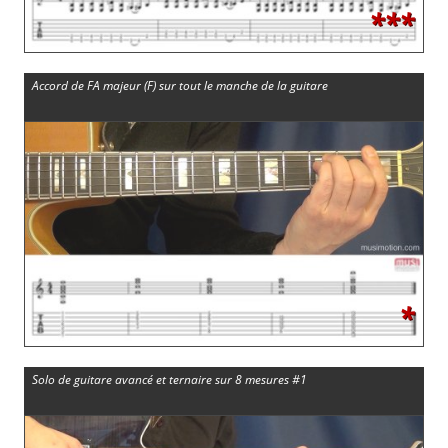
***
Accord de FA majeur (F) sur tout le manche de la guitare
*
Solo de guitare avancé et ternaire sur 8 mesures #1