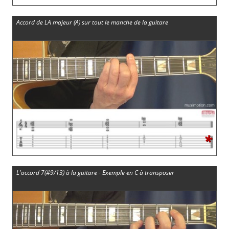
Accord de LA majeur (A) sur tout le manche de la guitare
*
L'accord 7(#9/13) à la guitare - Exemple en C à transposer