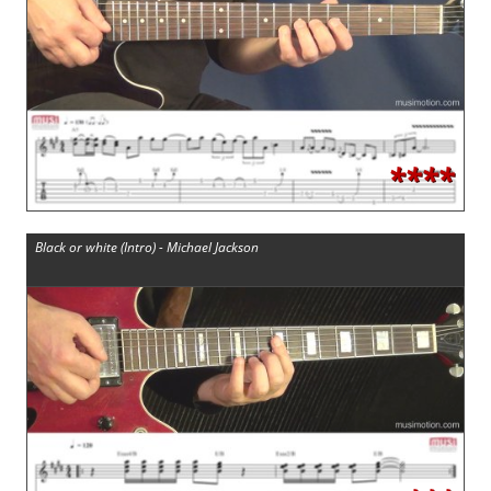
****
Black or white (Intro) - Michael Jackson