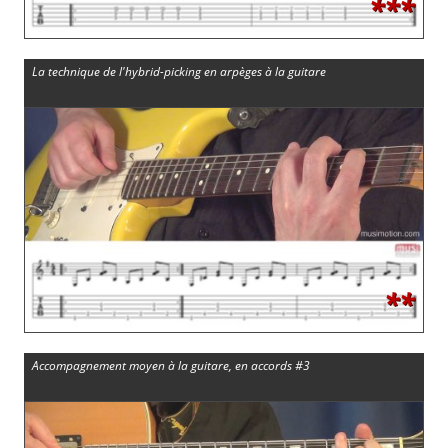
***
La technique de l'hybrid-picking en arpèges à la guitare
**
Accompagnement moyen à la guitare, en accords #3