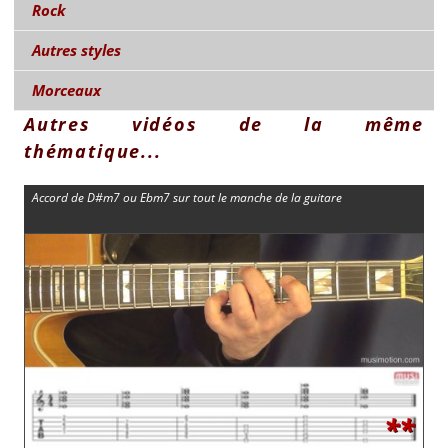
Rock
Autres styles
Morceaux
Autres vidéos de la même
thématique...
Accord de D#m7 ou Ebm7 sur tout le manche de la guitare
**