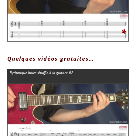
*
Quelques vidéos gratuites…
Rythmique blues shuffle à la guitare #2