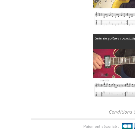
Solo de guitare rockabill
Conditions 