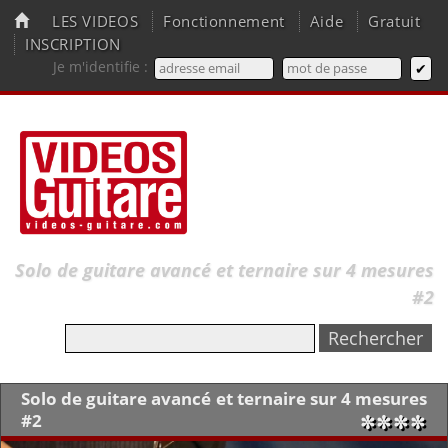
LES VIDEOS
Fonctionnement
Aide
Gratuit
INSCRIPTION
Je m'identifie :
Solo de guitare avancé et ternaire sur 4 mesures
#2
Solo de guitare avancé et ternaire sur 4 mesures
#2
✼✼✼✼