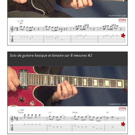
*
Solo de guitare basique et binaire sur 8 mesures #2
*