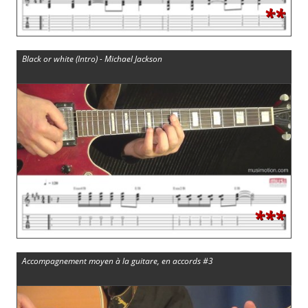
**
Black or white (Intro) - Michael Jackson
***
Accompagnement moyen à la guitare, en accords #3