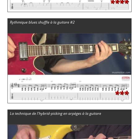
****
Rythmique blues shuffle à la guitare #2
***
La technique de l'hybrid-picking en arpèges à la guitare