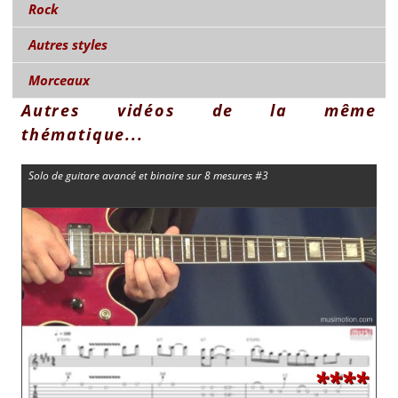
Rock
Autres styles
Morceaux
Autres vidéos de la même
thématique...
Solo de guitare avancé et binaire sur 8 mesures #3
****