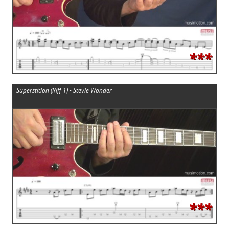
***
Superstition (Riff 1) - Stevie Wonder
***