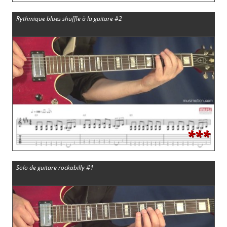
Rythmique blues shuffle à la guitare #2
***
Solo de guitare rockabilly #1