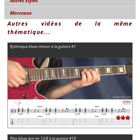
Autres styles
Morceaux
Autres vidéos de la même
thématique...
Rythmique blues mineur à la guitare #1
***
Plan blues lent en 12/8 à la guitare #10