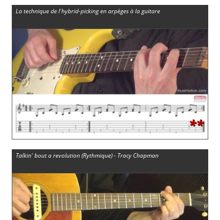
La technique de l'hybrid-picking en arpèges à la guitare
**
Talkin' bout a revolution (Rythmique) - Tracy Chapman