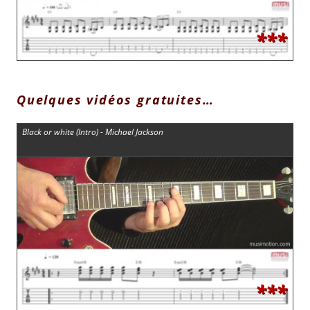
***
Quelques vidéos gratuites…
Black or white (Intro) - Michael Jackson
***