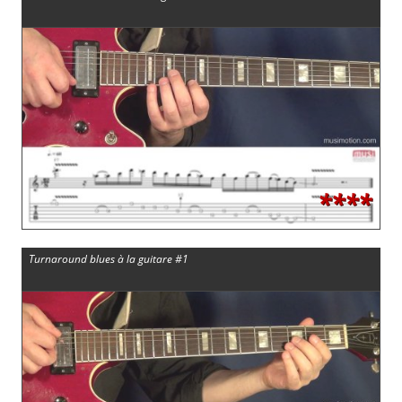
****
Turnaround blues à la guitare #1