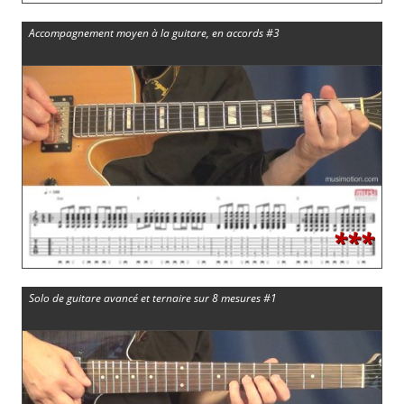
Accompagnement moyen à la guitare, en accords #3
***
Solo de guitare avancé et ternaire sur 8 mesures #1