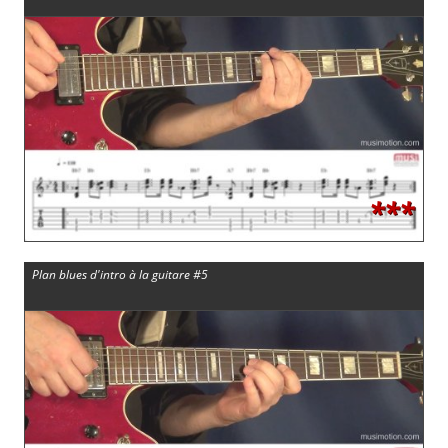
***
Plan blues d'intro à la guitare #5