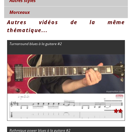
Autres styles
Morceaux
Autres vidéos de la même
thématique...
Turnaround blues à la guitare #2
**
Rythmique power blues à la guitare #2