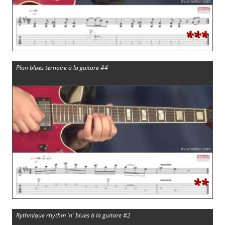
***
Plan blues ternaire à la guitare #4
**
Rythmique rhythm 'n' blues à la guitare #2