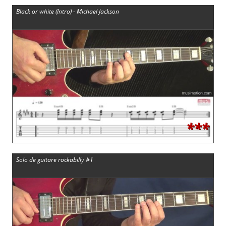
Black or white (Intro) - Michael Jackson
***
Solo de guitare rockabilly #1