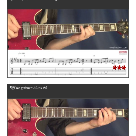
***
Riff de guitare blues #6