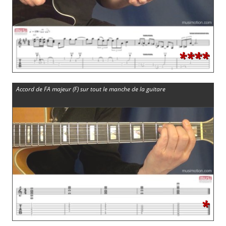
****
Accord de FA majeur (F) sur tout le manche de la guitare
*