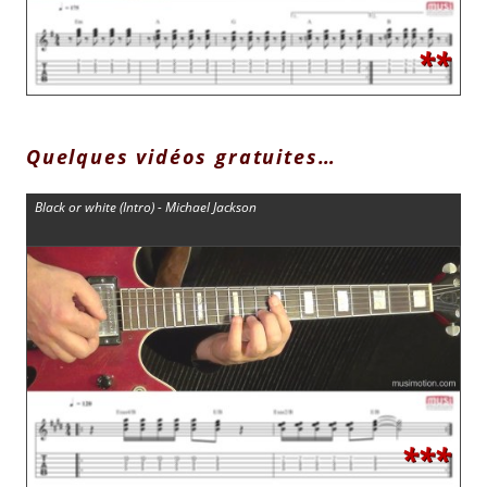
**
Quelques vidéos gratuites…
Black or white (Intro) - Michael Jackson
***