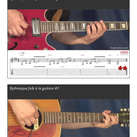
**
Rythmique folk à la guitare #1