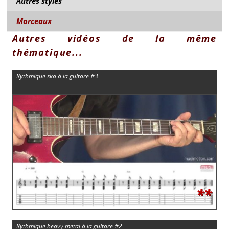
Autres styles
Morceaux
Autres vidéos de la même
thématique...
Rythmique ska à la guitare #3
**
Rythmique heavy metal à la guitare #2