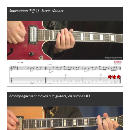
Superstition (Riff 1) - Stevie Wonder
***
Accompagnement moyen à la guitare, en accords #3