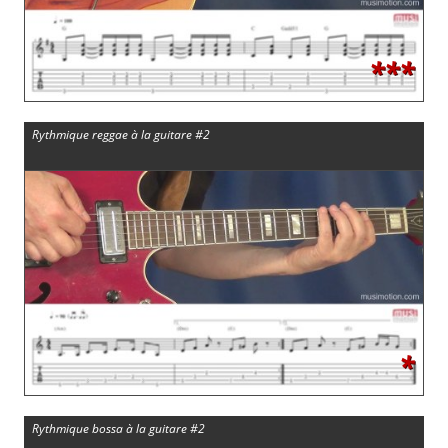
***
Rythmique reggae à la guitare #2
*
Rythmique bossa à la guitare #2