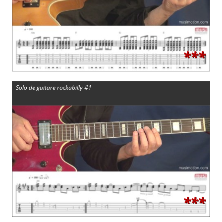
***
Solo de guitare rockabilly #1
***