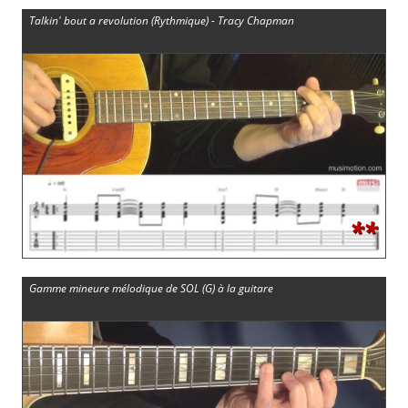
Talkin' bout a revolution (Rythmique) - Tracy Chapman
**
Gamme mineure mélodique de SOL (G) à la guitare