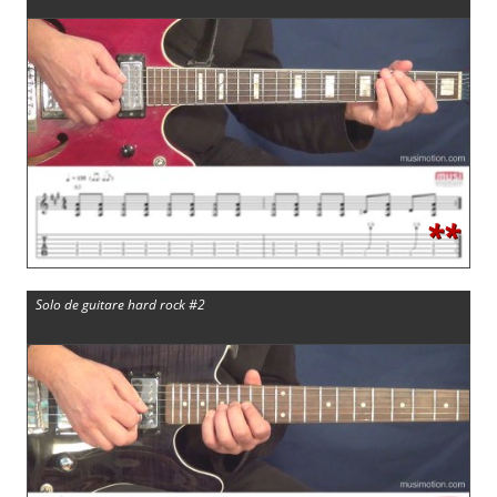
**
Solo de guitare hard rock #2