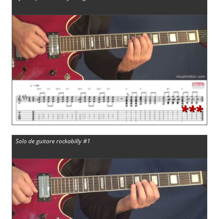
***
Solo de guitare rockabilly #1