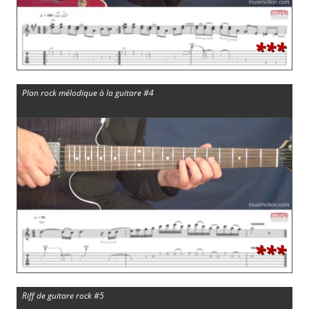
***
Plan rock mélodique à la guitare #4
***
Riff de guitare rock #5