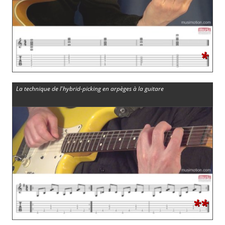
*
La technique de l'hybrid-picking en arpèges à la guitare
**