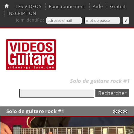
LES VIDEOS
Fonctionnement
Aide
Gratuit
INSCRIPTION
Je m'identifie :
Solo de guitare rock #1
Solo de guitare rock #1
✼✼✼