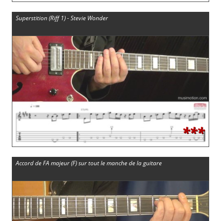
Superstition (Riff 1) - Stevie Wonder
***
Accord de FA majeur (F) sur tout le manche de la guitare