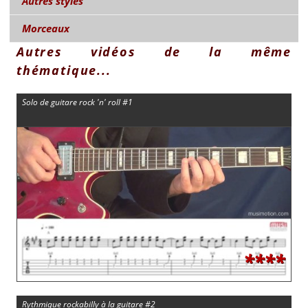
Autres styles
Morceaux
Autres vidéos de la même
thématique...
Solo de guitare rock 'n' roll #1
****
Rythmique rockabilly à la guitare #2