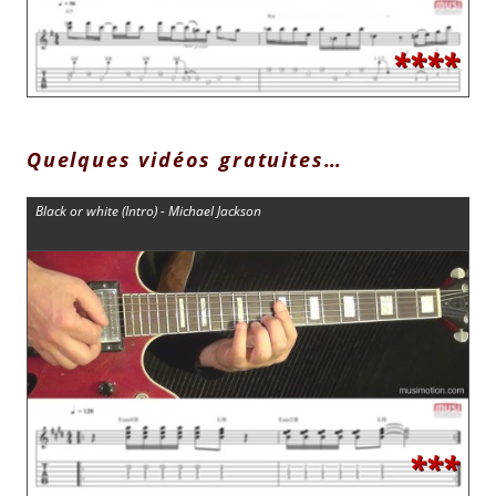
****
Quelques vidéos gratuites…
Black or white (Intro) - Michael Jackson
***