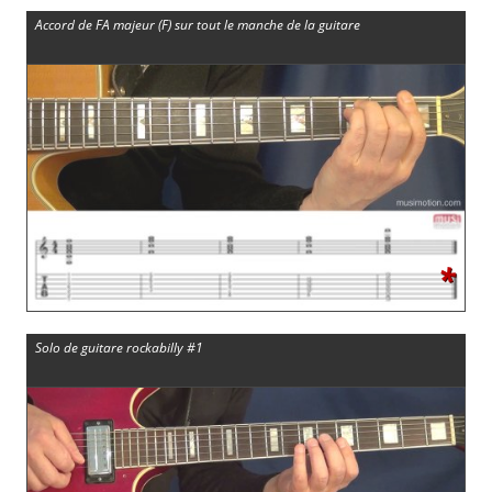
Accord de FA majeur (F) sur tout le manche de la guitare
*
Solo de guitare rockabilly #1