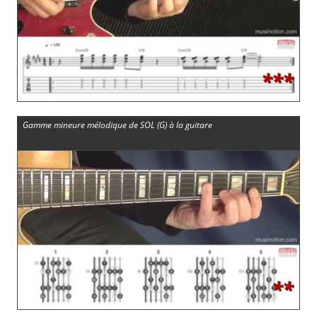
***
Gamme mineure mélodique de SOL (G) à la guitare
**