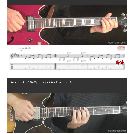
**
Heaven And Hell (Intro) - Black Sabbath