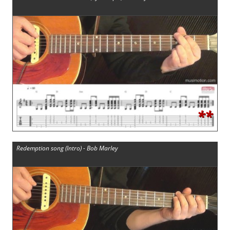
**
Redemption song (Intro) - Bob Marley