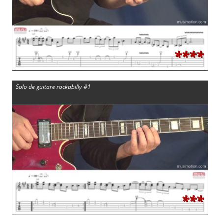
****
Solo de guitare rockabilly #1
***