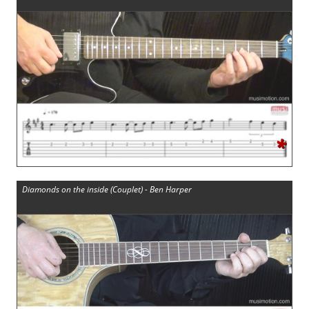
*
Diamonds on the inside (Couplet) - Ben Harper