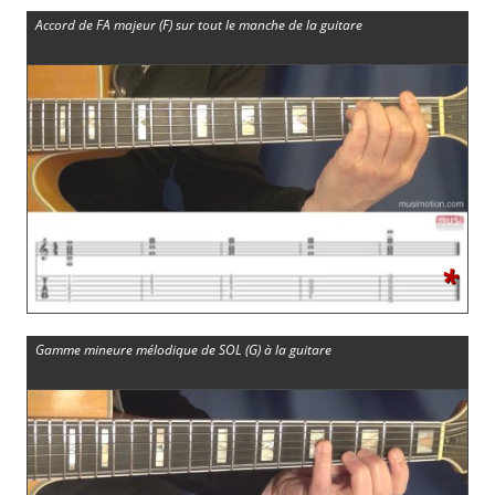
Accord de FA majeur (F) sur tout le manche de la guitare
*
Gamme mineure mélodique de SOL (G) à la guitare