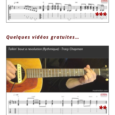
***
Quelques vidéos gratuites…
Talkin' bout a revolution (Rythmique) - Tracy Chapman
**