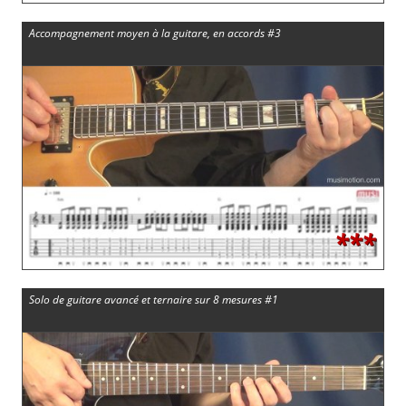
Accompagnement moyen à la guitare, en accords #3
***
Solo de guitare avancé et ternaire sur 8 mesures #1