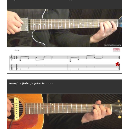
*
Imagine (Intro) - John lennon