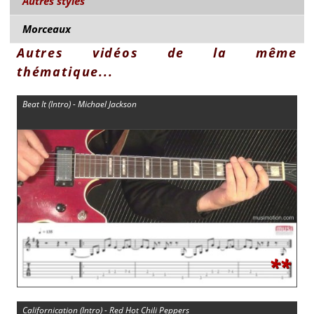
Autres styles
Morceaux
Autres vidéos de la même
thématique...
Beat It (Intro) - Michael Jackson
**
Californication (Intro) - Red Hot Chili Peppers