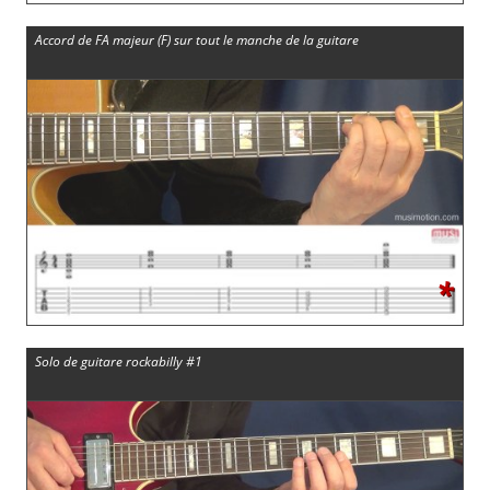
Accord de FA majeur (F) sur tout le manche de la guitare
*
Solo de guitare rockabilly #1