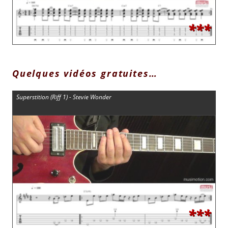
***
Quelques vidéos gratuites…
Superstition (Riff 1) - Stevie Wonder
***