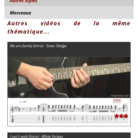
Autres styles
Morceaux
Autres vidéos de la même
thématique...
We are family (Intro) - Sister Sledge
***
I can't wait (Intro) - White Stripes