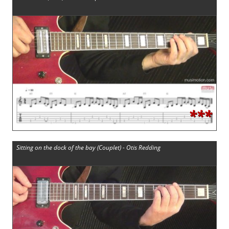
***
Sitting on the dock of the bay (Couplet) - Otis Redding