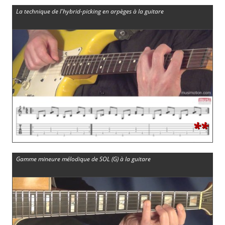
La technique de l'hybrid-picking en arpèges à la guitare
**
Gamme mineure mélodique de SOL (G) à la guitare