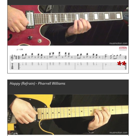
**
Happy (Refrain) - Pharrell Williams