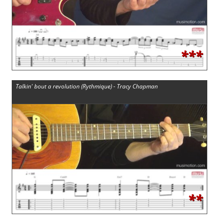
***
Talkin' bout a revolution (Rythmique) - Tracy Chapman
**