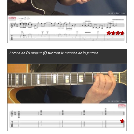
****
Accord de FA majeur (F) sur tout le manche de la guitare
*