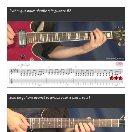
Rythmique blues shuffle à la guitare #2
***
Solo de guitare avancé et ternaire sur 8 mesures #1