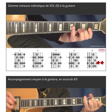
Gamme mineure mélodique de SOL (G) à la guitare
**
Accompagnement moyen à la guitare, en accords #3