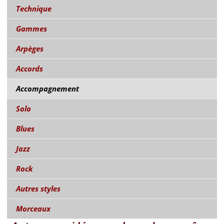
Technique
Gammes
Arpèges
Accords
Accompagnement
Solo
Blues
Jazz
Rock
Autres styles
Morceaux