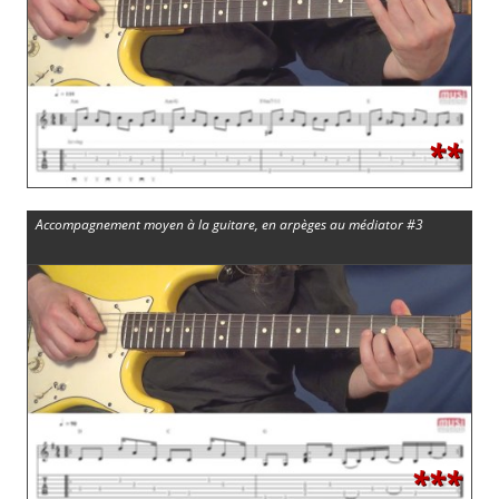
**
Accompagnement moyen à la guitare, en arpèges au médiator #3
***