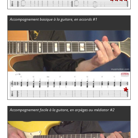
Accompagnement basique à la guitare, en accords #1
*
Accompagnement facile à la guitare, en arpèges au médiator #2