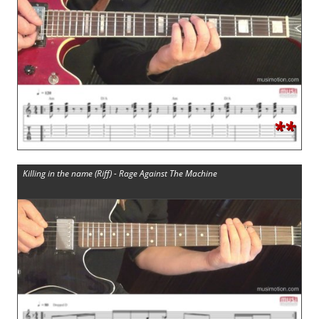
**
Killing in the name (Riff) - Rage Against The Machine