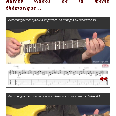
Autres vidéos de la même
thématique...
Accompagnement facile à la guitare, en arpèges au médiator #1
**
Accompagnement basique à la guitare, en arpèges au médiator #3