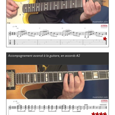
*
Accompagnement avancé à la guitare, en accords #2
****