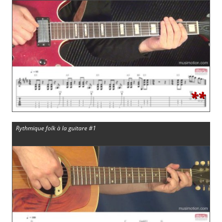
**
Rythmique folk à la guitare #1