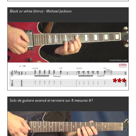
Black or white (Intro) - Michael Jackson
***
Solo de guitare avancé et ternaire sur 8 mesures #1