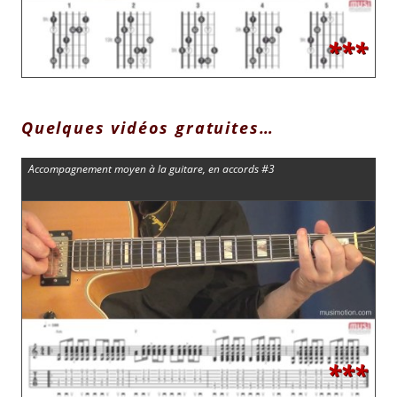
***
Quelques vidéos gratuites…
Accompagnement moyen à la guitare, en accords #3
***