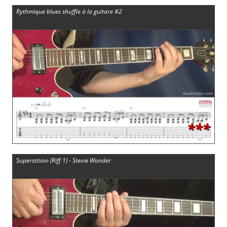
Rythmique blues shuffle à la guitare #2
***
Superstition (Riff 1) - Stevie Wonder