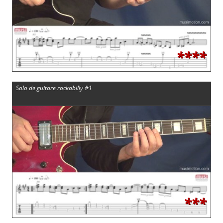
****
Solo de guitare rockabilly #1
***