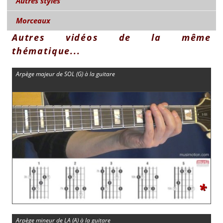
Autres styles
Morceaux
Autres vidéos de la même
thématique...
Arpège majeur de SOL (G) à la guitare
*
Arpège mineur de LA (A) à la guitare