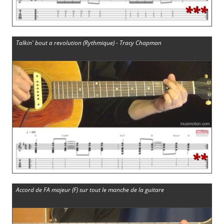
***
Talkin' bout a revolution (Rythmique) - Tracy Chapman
**
Accord de FA majeur (F) sur tout le manche de la guitare