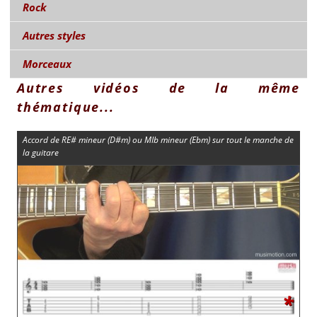
Rock
Autres styles
Morceaux
Autres vidéos de la même
thématique...
Accord de RE# mineur (D#m) ou MIb mineur (Ebm) sur tout le manche de
la guitare
*