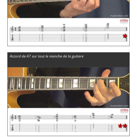
*
Accord de A7 sur tout le manche de la guitare
**