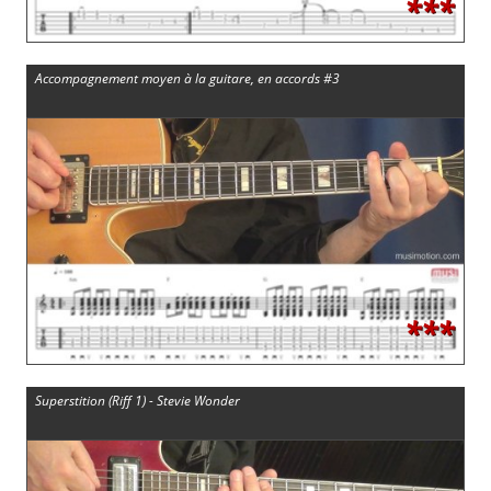
***
Accompagnement moyen à la guitare, en accords #3
***
Superstition (Riff 1) - Stevie Wonder