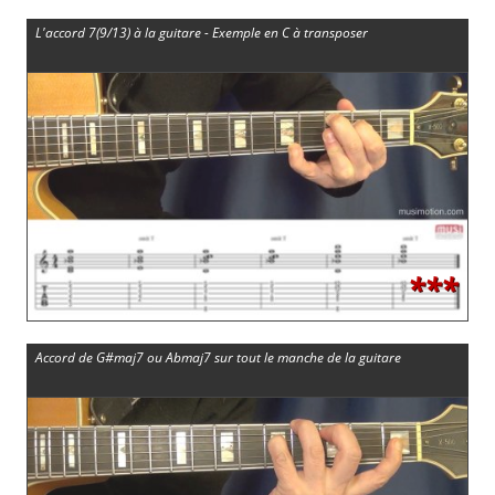
L'accord 7(9/13) à la guitare - Exemple en C à transposer
***
Accord de G#maj7 ou Abmaj7 sur tout le manche de la guitare