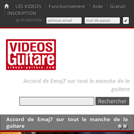
LES VIDEOS
Fonctionnement
Aide
Gratuit
INSCRIPTION
Je m'identifie :
Accord de Emaj7 sur tout le manche de la
guitare
Accord de Emaj7 sur tout le manche de la
guitare
✼✼