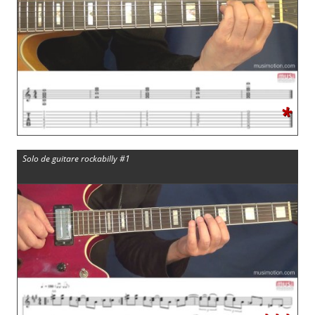
*
Solo de guitare rockabilly #1