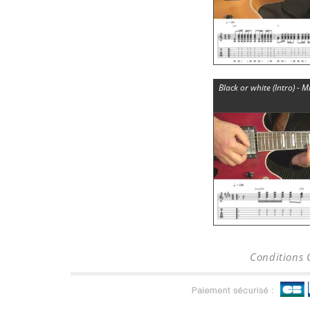
Black or white (Intro) - 
Conditions 