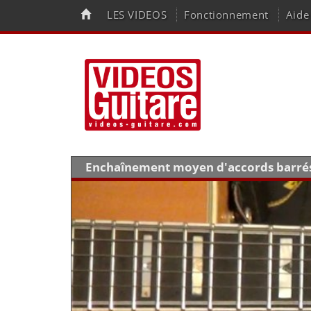
LES VIDEOS
Fonctionnement
Aide
Enchaînement moyen d'accords barrés à