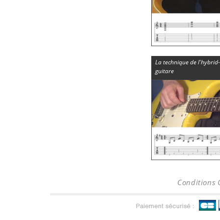
La technique de l'hybrid-
guitare
Conditions 