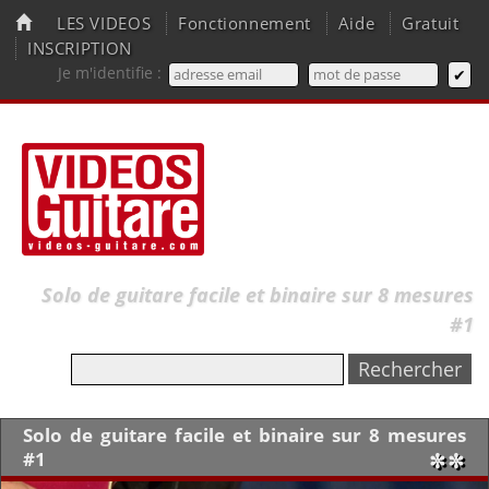
LES VIDEOS
Fonctionnement
Aide
Gratuit
INSCRIPTION
Je m'identifie :
Solo de guitare facile et binaire sur 8 mesures
#1
Solo de guitare facile et binaire sur 8 mesures
#1
✼✼