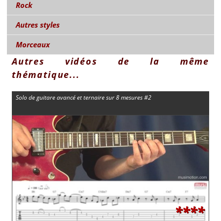
Rock
Autres styles
Morceaux
Autres vidéos de la même
thématique...
Solo de guitare avancé et ternaire sur 8 mesures #2
****