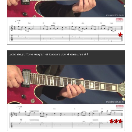
*
Solo de guitare moyen et binaire sur 4 mesures #1
***