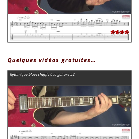
****
Quelques vidéos gratuites…
Rythmique blues shuffle à la guitare #2