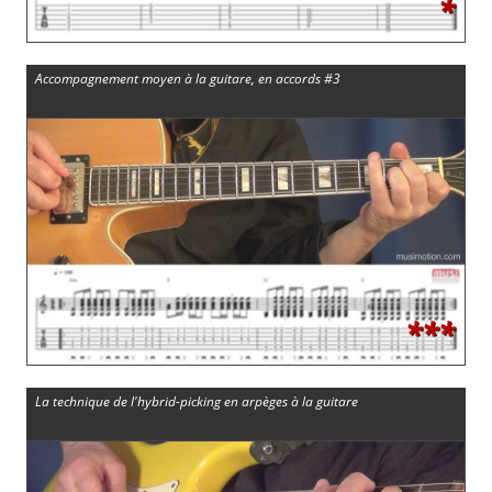
*
Accompagnement moyen à la guitare, en accords #3
***
La technique de l'hybrid-picking en arpèges à la guitare