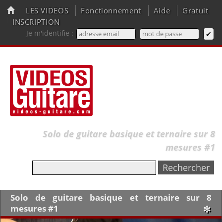
LES VIDEOS
Fonctionnement
Aide
Gratuit
INSCRIPTION
Je m'identifie :
Solo de guitare basique et ternaire sur 8
mesures #1
Solo de guitare basique et ternaire sur 8
mesures #1
✼