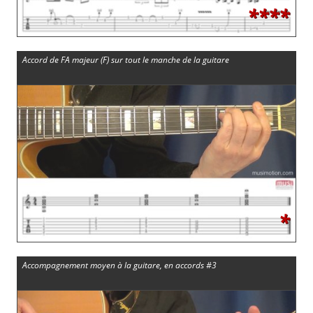
****
Accord de FA majeur (F) sur tout le manche de la guitare
*
Accompagnement moyen à la guitare, en accords #3