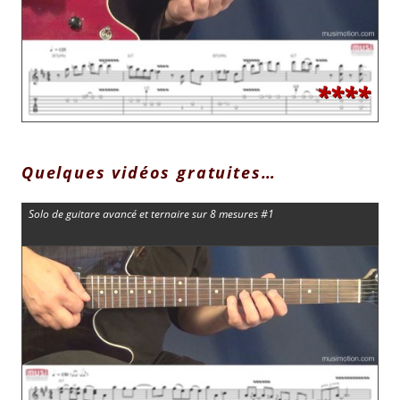
****
Quelques vidéos gratuites…
Solo de guitare avancé et ternaire sur 8 mesures #1