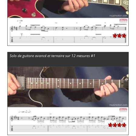
***
Solo de guitare avancé et ternaire sur 12 mesures #1
****