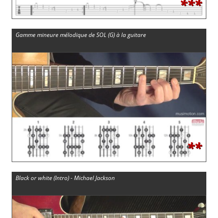
***
Gamme mineure mélodique de SOL (G) à la guitare
**
Black or white (Intro) - Michael Jackson