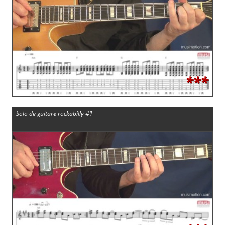
***
Solo de guitare rockabilly #1