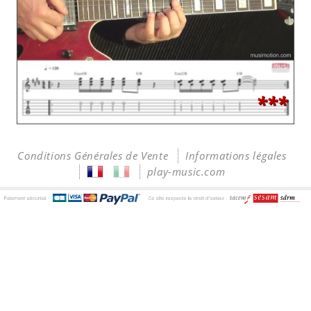
***
Conditions Générales de Vente
Informations légales
play-music.com