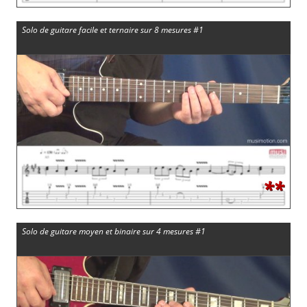
Solo de guitare facile et ternaire sur 8 mesures #1
**
Solo de guitare moyen et binaire sur 4 mesures #1