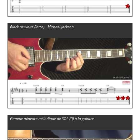
*
Black or white (Intro) - Michael Jackson
***
Gamme mineure mélodique de SOL (G) à la guitare