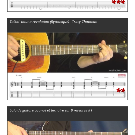
***
Talkin' bout a revolution (Rythmique) - Tracy Chapman
**
Solo de guitare avancé et ternaire sur 8 mesures #1