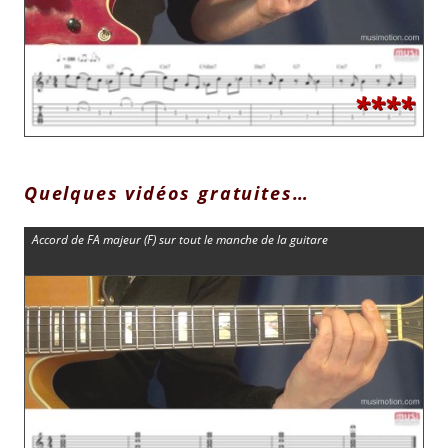
****
Quelques vidéos gratuites…
Accord de FA majeur (F) sur tout le manche de la guitare