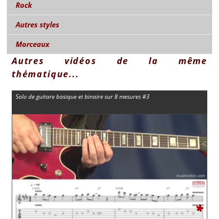
Rock
Autres styles
Morceaux
Autres vidéos de la même
thématique...
Solo de guitare basique et binaire sur 8 mesures #3
*