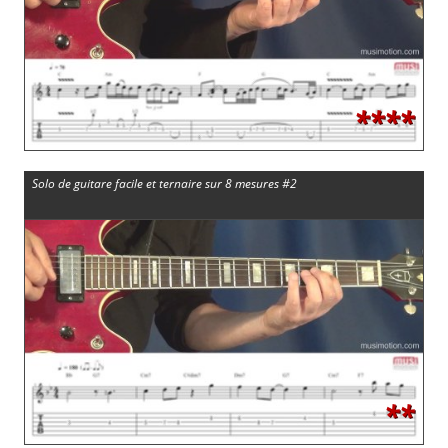
****
Solo de guitare facile et ternaire sur 8 mesures #2
**