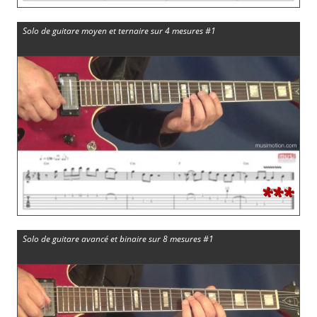
Solo de guitare moyen et ternaire sur 4 mesures #1
***
Solo de guitare avancé et binaire sur 8 mesures #1