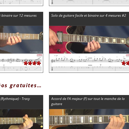
t binaire sur 12 mesures
Solo de guitare facile et binaire sur 4 mesures #2
****
*
éos gratuites…
 (Rythmique) - Tracy
Accord de FA majeur (F) sur tout le manche de la
guitare