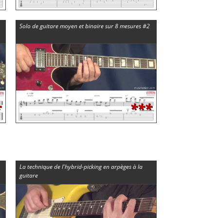
Solo de guitare moyen et binaire sur 8 mesures #2
*
***
La technique de l'hybrid-picking en arpèges à la
guitare