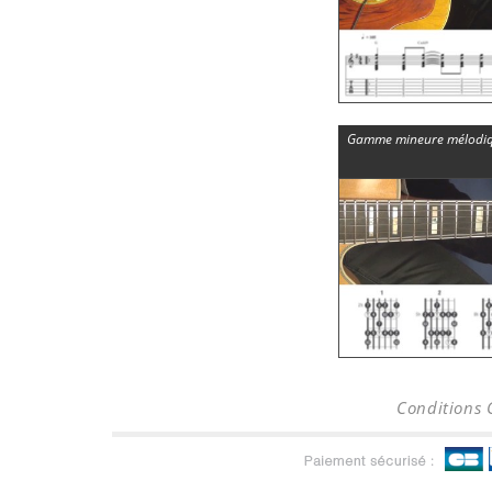
Gamme mineure mélodique
Conditions 