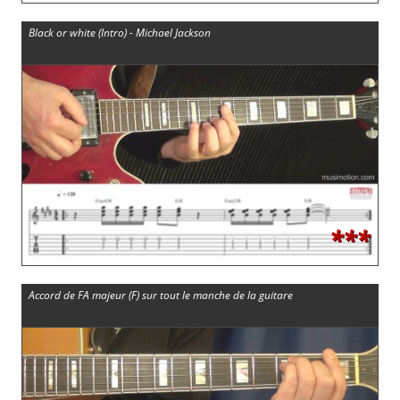
Black or white (Intro) - Michael Jackson
***
Accord de FA majeur (F) sur tout le manche de la guitare