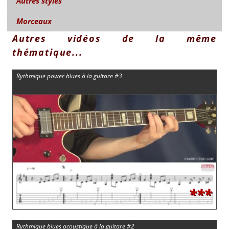
Autres styles
Morceaux
Autres vidéos de la même
thématique...
Rythmique power blues à la guitare #3
***
Rythmique blues acoustique à la guitare #2