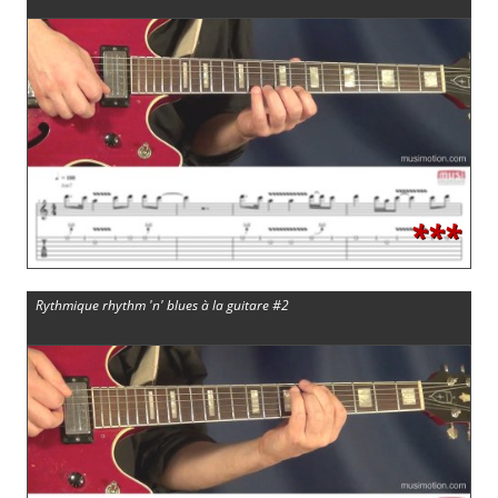
***
Rythmique rhythm 'n' blues à la guitare #2