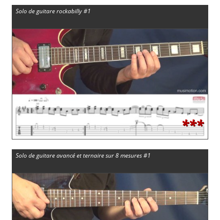
Solo de guitare rockabilly #1
***
Solo de guitare avancé et ternaire sur 8 mesures #1