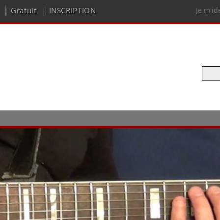
Gratuit
INSCRIPTION
Je m'id