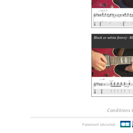
Black or white (Intro) - 
Conditions 