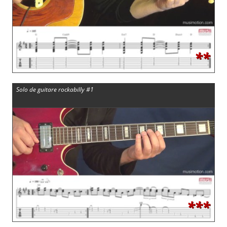
**
Solo de guitare rockabilly #1
***