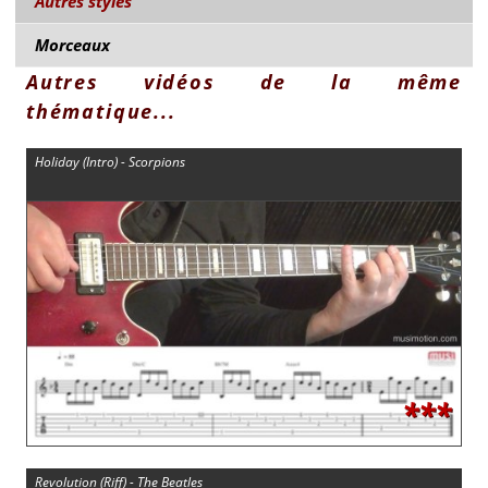
Autres styles
Morceaux
Autres vidéos de la même
thématique...
Holiday (Intro) - Scorpions
***
Revolution (Riff) - The Beatles