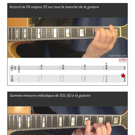
Accord de FA majeur (F) sur tout le manche de la guitare
*
Gamme mineure mélodique de SOL (G) à la guitare