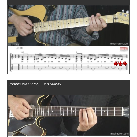
***
Johnny Was (Intro) - Bob Marley