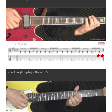
**
This love (Couplet) - Maroon 5