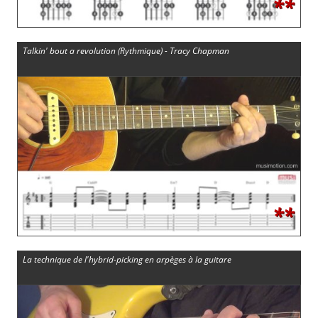
**
Talkin' bout a revolution (Rythmique) - Tracy Chapman
**
La technique de l'hybrid-picking en arpèges à la guitare