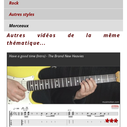
Rock
Autres styles
Morceaux
Autres vidéos de la même
thématique...
Have a good time (Intro) - The Brand New Heavies
***