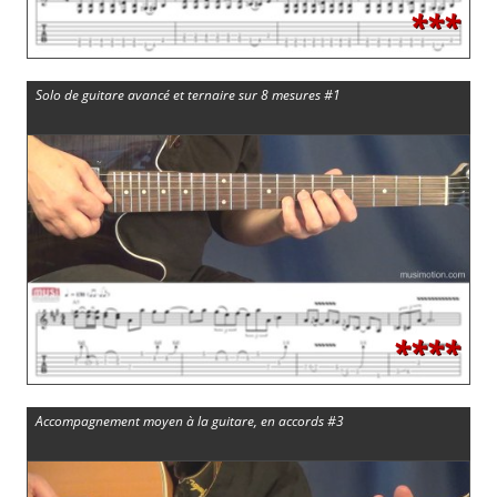
***
Solo de guitare avancé et ternaire sur 8 mesures #1
****
Accompagnement moyen à la guitare, en accords #3