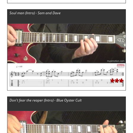
Soul man (Intro) - Sam and Dave
***
Don't fear the reaper (Intro) - Blue Oyster Cult