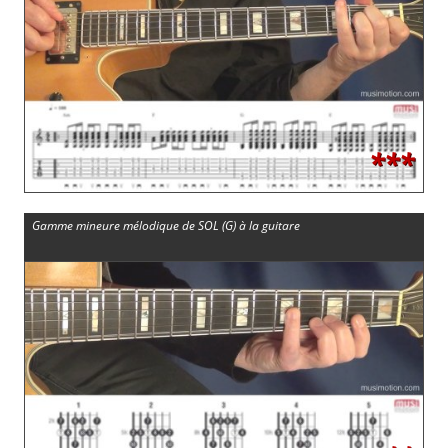
***
Gamme mineure mélodique de SOL (G) à la guitare