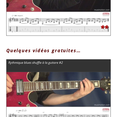
**
Quelques vidéos gratuites…
Rythmique blues shuffle à la guitare #2