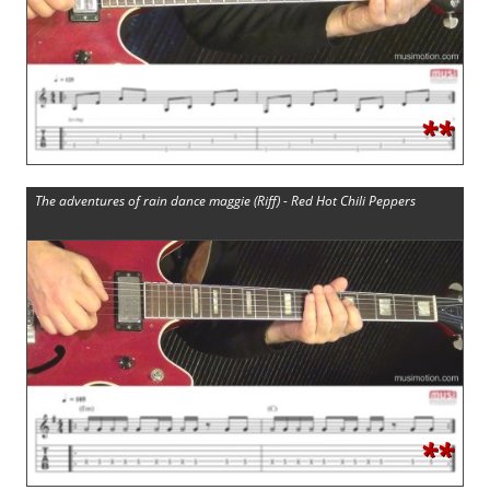
**
The adventures of rain dance maggie (Riff) - Red Hot Chili Peppers
**