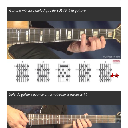
Gamme mineure mélodique de SOL (G) à la guitare
**
Solo de guitare avancé et ternaire sur 8 mesures #1