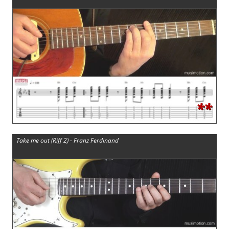
**
Take me out (Riff 2) - Franz Ferdinand