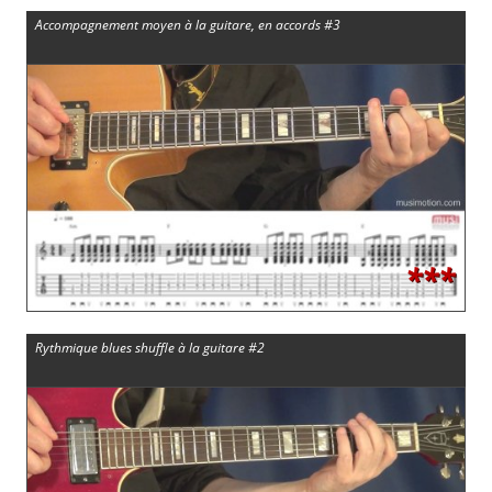
Accompagnement moyen à la guitare, en accords #3
***
Rythmique blues shuffle à la guitare #2