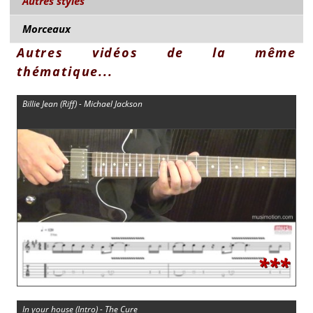
Autres styles
Morceaux
Autres vidéos de la même
thématique...
Billie Jean (Riff) - Michael Jackson
***
In your house (Intro) - The Cure