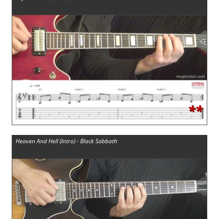
**
Heaven And Hell (Intro) - Black Sabbath