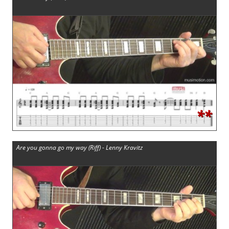
**
Are you gonna go my way (Riff) - Lenny Kravitz