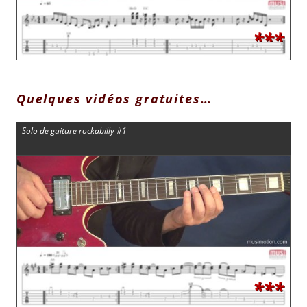
***
Quelques vidéos gratuites…
Solo de guitare rockabilly #1
***