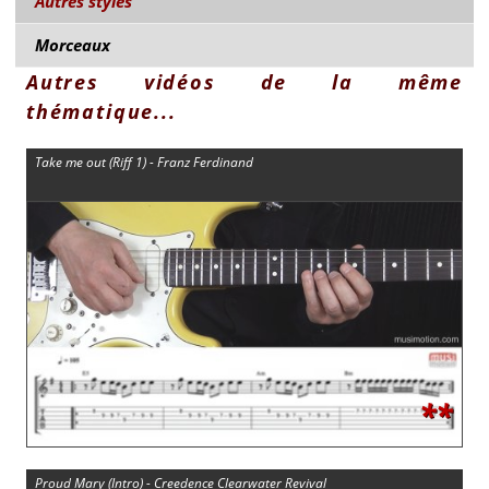
Autres styles
Morceaux
Autres vidéos de la même
thématique...
Take me out (Riff 1) - Franz Ferdinand
**
Proud Mary (Intro) - Creedence Clearwater Revival