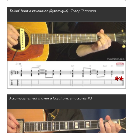
Talkin' bout a revolution (Rythmique) - Tracy Chapman
**
Accompagnement moyen à la guitare, en accords #3