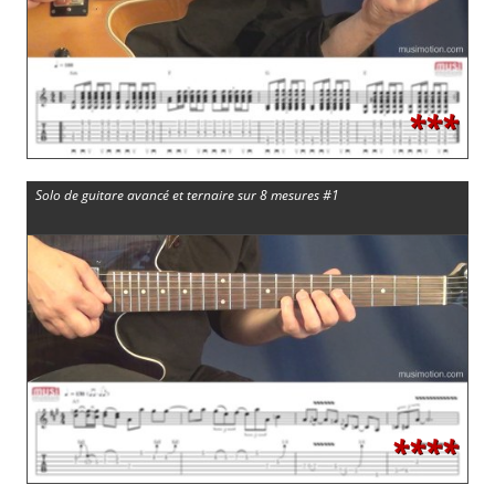
***
Solo de guitare avancé et ternaire sur 8 mesures #1
****