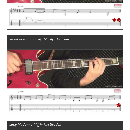
**
Sweet dreams (Intro) - Marilyn Manson
*
Lady Madonna (Riff) - The Beatles