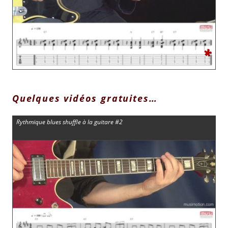
*
Quelques vidéos gratuites…
Rythmique blues shuffle à la guitare #2