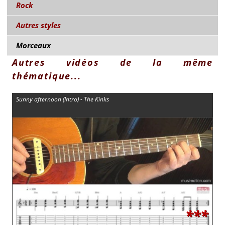
Rock
Autres styles
Morceaux
Autres vidéos de la même
thématique...
Sunny afternoon (Intro) - The Kinks
***