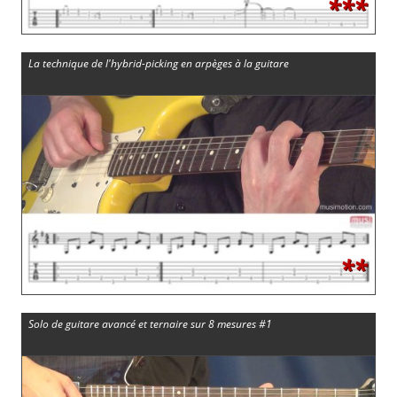
***
La technique de l'hybrid-picking en arpèges à la guitare
**
Solo de guitare avancé et ternaire sur 8 mesures #1