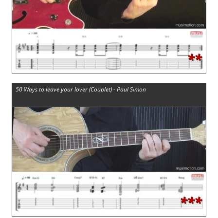
**
50 Ways to leave your lover (Couplet) - Paul Simon
***