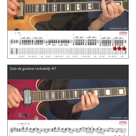
***
Solo de guitare rockabilly #1