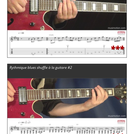
***
Rythmique blues shuffle à la guitare #2