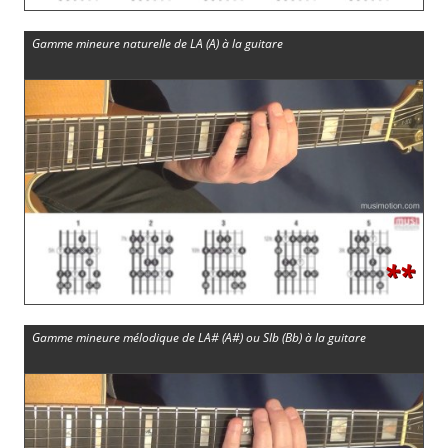
Gamme mineure naturelle de LA (A) à la guitare
**
Gamme mineure mélodique de LA# (A#) ou SIb (Bb) à la guitare