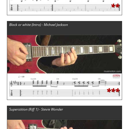
**
Black or white (Intro) - Michael Jackson
***
Superstition (Riff 1) - Stevie Wonder