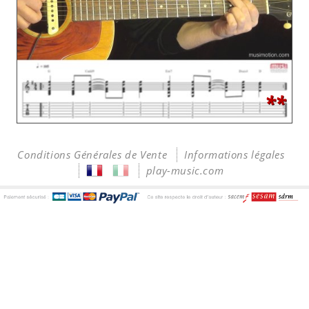
**
Conditions Générales de Vente
Informations légales
play-music.com