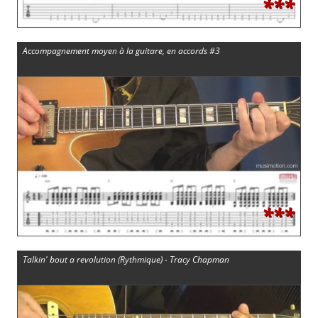
***
Accompagnement moyen à la guitare, en accords #3
***
Talkin' bout a revolution (Rythmique) - Tracy Chapman