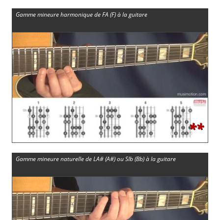
Gamme mineure harmonique de FA (F) à la guitare
**
Gamme mineure naturelle de LA# (A#) ou SIb (Bb) à la guitare