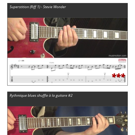
Superstition (Riff 1) - Stevie Wonder
***
Rythmique blues shuffle à la guitare #2