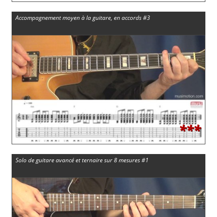
Accompagnement moyen à la guitare, en accords #3
***
Solo de guitare avancé et ternaire sur 8 mesures #1