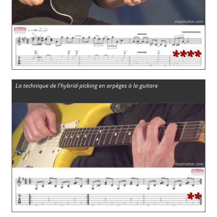
****
La technique de l'hybrid-picking en arpèges à la guitare
**