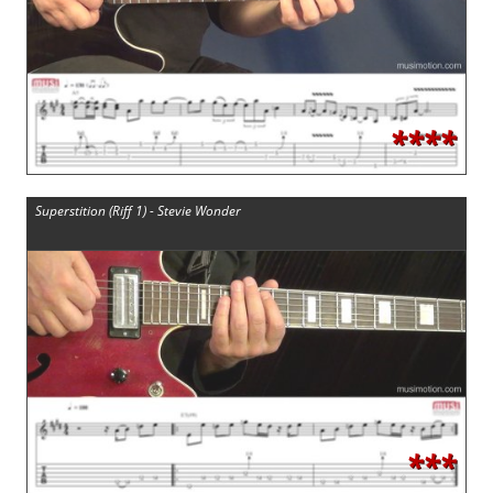
****
Superstition (Riff 1) - Stevie Wonder
***