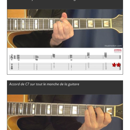
**
Accord de C7 sur tout le manche de la guitare