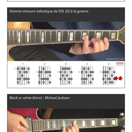
Gamme mineure mélodique de SOL (G) à la guitare
**
Black or white (Intro) - Michael Jackson