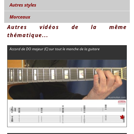
Autres styles
Morceaux
Autres vidéos de la même
thématique...
Accord de DO majeur (C) sur tout le manche de la guitare
*