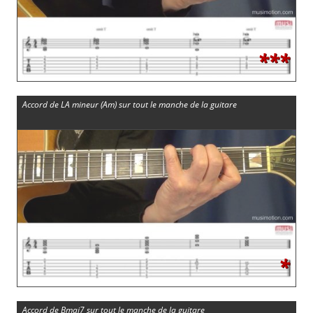
***
Accord de LA mineur (Am) sur tout le manche de la guitare
*
Accord de Bmaj7 sur tout le manche de la guitare