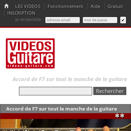
LES VIDEOS
Fonctionnement
Aide
Gratuit
INSCRIPTION
Je m'identifie :
Accord de F7 sur tout le manche de la guitare
Accord de F7 sur tout le manche de la guitare
✼✼