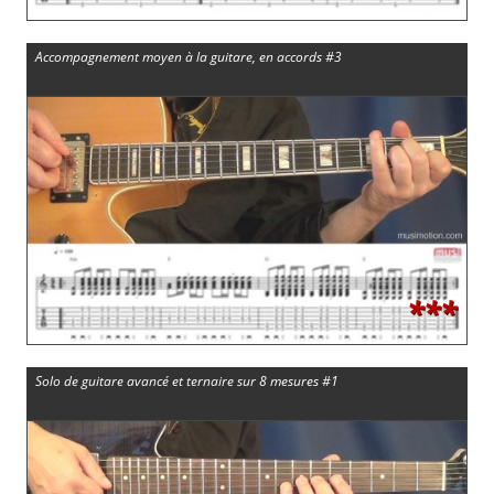
Accompagnement moyen à la guitare, en accords #3
***
Solo de guitare avancé et ternaire sur 8 mesures #1