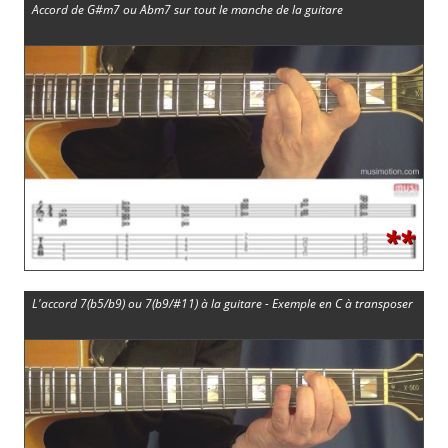
Accord de G#m7 ou Abm7 sur tout le manche de la guitare
**
L'accord 7(b5/b9) ou 7(b9/#11) à la guitare - Exemple en C à transposer