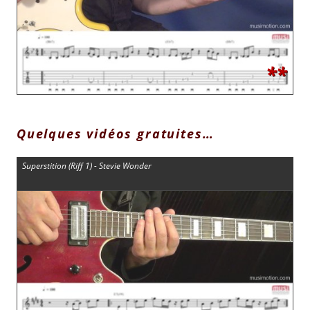
**
Quelques vidéos gratuites…
Superstition (Riff 1) - Stevie Wonder