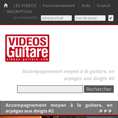
LES VIDEOS
Fonctionnement
Aide
Gratuit
INSCRIPTION
Je m'identifie :
Accompagnement moyen à la guitare, en
arpèges aux doigts #2
Accompagnement moyen à la guitare, en
arpèges aux doigts #2
✼✼✼