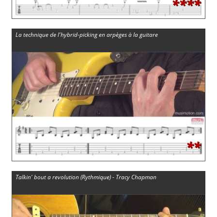
****
La technique de l'hybrid-picking en arpèges à la guitare
**
Talkin' bout a revolution (Rythmique) - Tracy Chapman