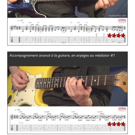
****
Accompagnement avancé à la guitare, en arpèges au médiator #1
****