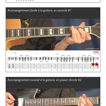
Accompagnement facile à la guitare, en accords #1
**
Accompagnement avancé à la guitare, en power chords #2