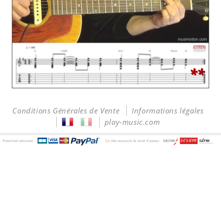
**
Conditions Générales de Vente
Informations légales
play-music.com