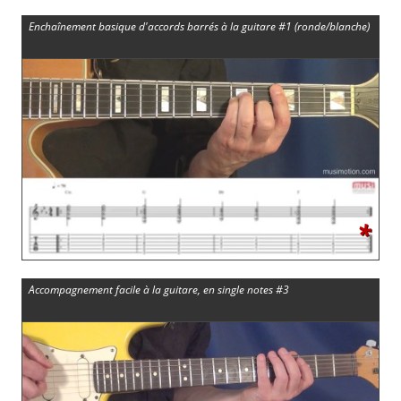
Enchaînement basique d'accords barrés à la guitare #1 (ronde/blanche)
*
Accompagnement facile à la guitare, en single notes #3