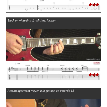
***
Black or white (Intro) - Michael Jackson
***
Accompagnement moyen à la guitare, en accords #3