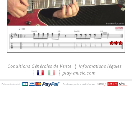
***
Conditions Générales de Vente
Informations légales
play-music.com