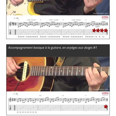
****
Accompagnement basique à la guitare, en arpèges aux doigts #1
*