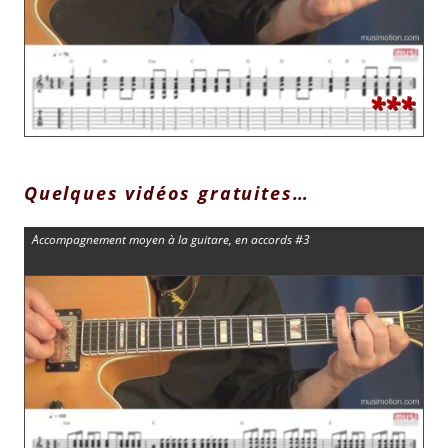
***
Quelques vidéos gratuites…
Accompagnement moyen à la guitare, en accords #3