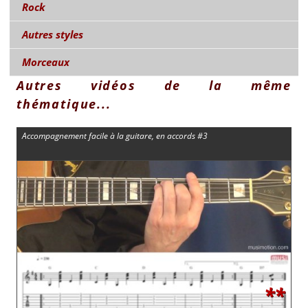
Rock
Autres styles
Morceaux
Autres vidéos de la même
thématique...
Accompagnement facile à la guitare, en accords #3
**