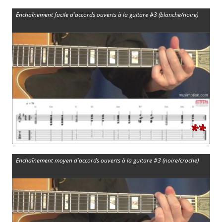
Enchaînement facile d'accords ouverts à la guitare #3 (blanche/noire)
**
Enchaînement moyen d'accords ouverts à la guitare #3 (noire/croche)