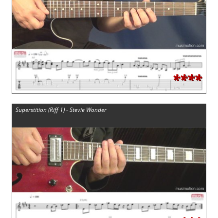
****
Superstition (Riff 1) - Stevie Wonder