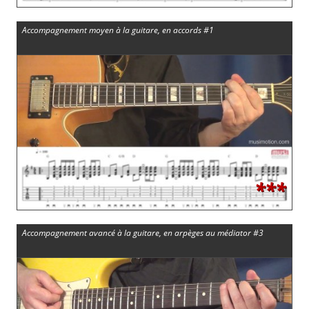
Accompagnement moyen à la guitare, en accords #1
***
Accompagnement avancé à la guitare, en arpèges au médiator #3