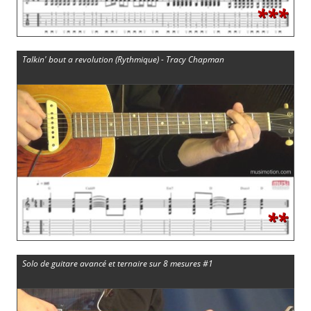
***
Talkin' bout a revolution (Rythmique) - Tracy Chapman
**
Solo de guitare avancé et ternaire sur 8 mesures #1