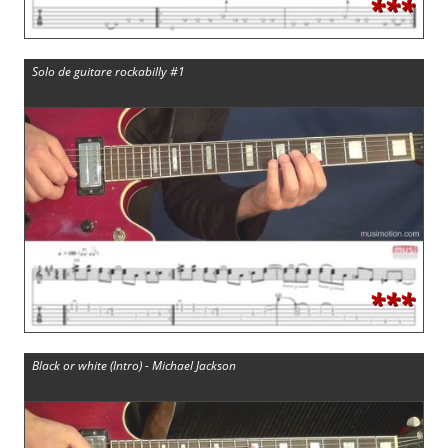
***
Solo de guitare rockabilly #1
***
Black or white (Intro) - Michael Jackson